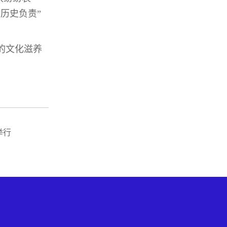
历史负责”
的文化滋养
举行