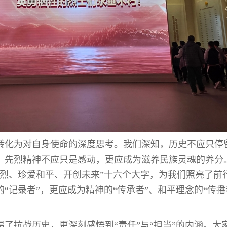
转化为对自身使命的深度思考。我们深知，历史不应只停
；先烈精神不应只是感动，更应成为滋养民族灵魂的养分
先烈、珍爱和平、开创未来”十六个大字，为我们照亮了前
“记录者”，更应成为精神的“传承者”、和平理念的“传播
抗战历史，更深刻感悟到“责任”与“担当”的内涵。大