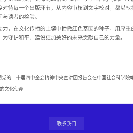
度对待每一个出版环节，从内容审核到文字校对，都以“对
间与读者的检验。
力，在文化传播的土壤中播撒红色基因的种子，用厚重
，为守护和平、建设更加美好的未来贡献自己的力量。
贯彻党的二十届四中全会精神中央宣讲团报告会在中国社会科学院
新的文化使命
联系我们