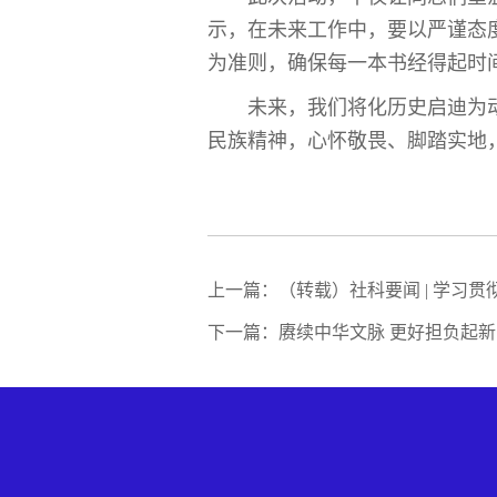
示，在未来工作中，要以严谨态
为准则，确保每一本书经得起时
未来，我们将化历史启迪为动
民族精神，心怀敬畏、脚踏实地
上一篇：（转载）社科要闻 | 学习
下一篇：赓续中华文脉 更好担负起