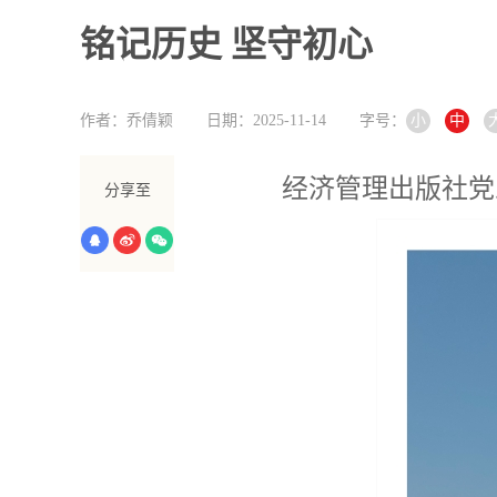
铭记历史 坚守初心
作者：乔倩颖
日期：2025-11-14
字号：
小
中
经济管理出版社党
分享至