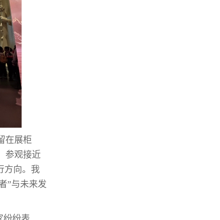
留在展柜
。参观接近
行方向。我
者”与未来发
家纷纷表