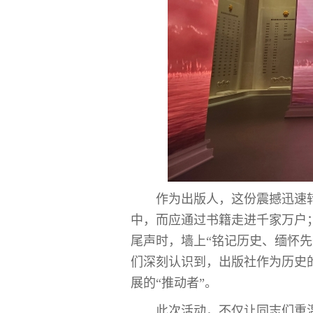
作为出版人，这份震撼迅速
中，而应通过书籍走进千家万户
尾声时，墙上“铭记历史、缅怀
们深刻认识到，出版社作为历史的
展的“推动者”。
此次活动，不仅让同志们重温了